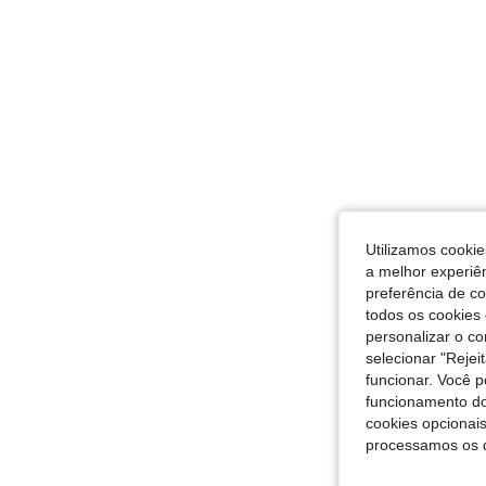
Utilizamos cookie
a melhor experiên
preferência de c
todos os cookies 
personalizar o c
selecionar "Rejei
funcionar. Você 
funcionamento do
cookies opcionai
processamos os 