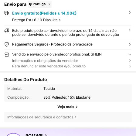
Envio para
Portugal
Envio gratuito(Pedidos ≥ 14,90€)
Entrega Est.:
6-10 Dias Úteis
Este produto pode ser devolvido no prazo de 14 dias, mas não
pode ser devolvido durante o período prolongado de devolução
Pagamentos Seguros · Proteção da privacidade
Vendido e enviado pelo vendedor profissional: SHEIN
Informações e obrigações do vendedor
Para denunciar este vendedor e/ou produto
Detalhes Do Produto
Material:
Tecido
Composição:
85% Poliéster, 15% Elastane
Veja mais
Informações de segurança e contactos
4.2M Seguidores
ROMWE
4,86