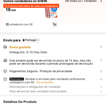
Outros vendedores no SHEIN
Ver todos os 1 vendedores
O preço mais baixo de todos os vendedores
19
,95€
unitedprint.com SE
Envio para
Portugal
Envio gratuito
Entrega Est.:
6-10 Dias Úteis
Este produto pode ser devolvido no prazo de 14 dias, mas não
pode ser devolvido durante o período prolongado de devolução
Pagamentos Seguros · Proteção da privacidade
Vendido e enviado pelo vendedor profissional:
Marketplace
unitedprint.com SE
EU armazém
Informações e obrigações do vendedor
Para denunciar este vendedor e/ou produto
Detalhes Do Produto