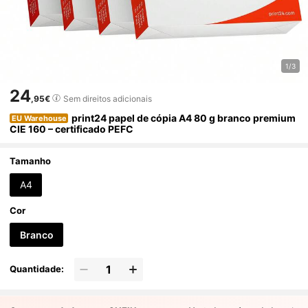
1/3
24
,95€
Sem direitos adicionais
print24 papel de cópia A4 80 g branco premium
EU Warehouse
CIE 160 – certificado PEFC
Tamanho
A4
Cor
Branco
Quantidade: