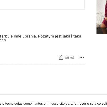
 farbuje inne ubrania. Pozatym jest jakaś taka
wach
Útil (0)
s e tecnologias semelhantes em nosso site para fornecer o serviço soli