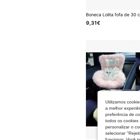
9,31€
Utilizamos cookie
a melhor experiên
preferência de c
todos os cookies 
personalizar o c
selecionar "Rejei
funcionar. Você 