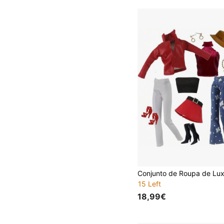
15 Left
18,99€