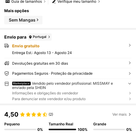
Guia de tamanhos
Verifique meu tamanho
Mais opções
Sem Mangas
Envio para
Portugal
Envio gratuito
Entrega Est.:
Agosto 13 - Agosto 24
Devoluções gratuitas em 30 dias
Pagamentos Seguros · Proteção da privacidade
Vendido pelo vendedor profissional: MISSMAY e
Marketplace
enviado pela SHEIN
Informações e obrigações do vendedor
Para denunciar este vendedor e/ou produto
4,50
(2)
Ver mais
Pequeno
Tamanho Real
Grande
0%
100%
0%