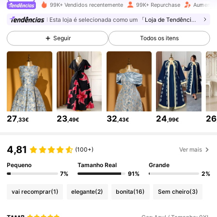
92K Seguidores
4,75
99K+ Vendidos recentemente
99K+ Repurchase
Aumento 
Esta loja é selecionada como um
「Loja de Tendências」
92K Seguidores
4,75
Seguir
Todos os itens
92K Seguidores
4,75
92K Seguidores
4,75
27
23
32
24
26
,33€
,49€
,43€
,99€
92K Seguidores
4,75
4,81
(100+)
Ver mais
92K Seguidores
4,75
Pequeno
Tamanho Real
Grande
7%
91%
2%
vai recomprar
(1)
elegante
(2)
bonita
(16)
Sem cheiro
(3)
92K Seguidores
4,75