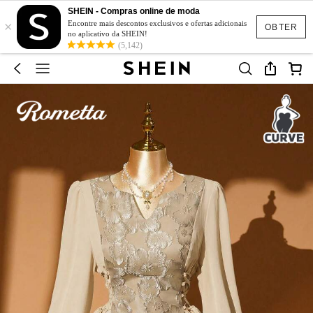
SHEIN - Compras online de moda
×
Encontre mais descontos exclusivos e ofertas adicionais
OBTER
no aplicativo da SHEIN!
(5,142)