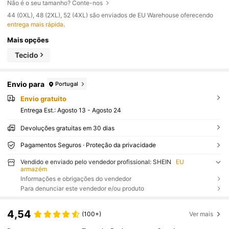
Não é o seu tamanho? Conte-nos
​44 (0XL), 48 (2XL), 52 (4XL) são enviados de EU Warehouse oferecendo
entrega mais rápida
.
Mais opções
Tecido
Envio para
Portugal
Envio gratuito
Entrega Est.:
Agosto 13 - Agosto 24
Devoluções gratuitas em 30 dias
Pagamentos Seguros · Proteção da privacidade
Vendido e enviado pelo vendedor profissional: SHEIN
EU
armazém
Informações e obrigações do vendedor
Para denunciar este vendedor e/ou produto
4,54
(100+)
Ver mais