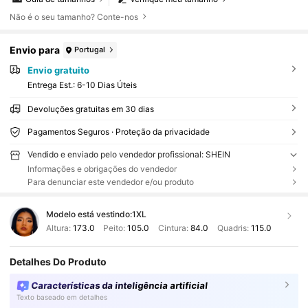
Não é o seu tamanho? Conte-nos
Envio para
Portugal
Envio gratuito
Entrega Est.:
6-10 Dias Úteis
Devoluções gratuitas em 30 dias
Pagamentos Seguros · Proteção da privacidade
Vendido e enviado pelo vendedor profissional: SHEIN
Informações e obrigações do vendedor
Para denunciar este vendedor e/ou produto
Modelo está vestindo:
1XL
Altura:
173.0
Peito:
105.0
Cintura:
84.0
Quadris:
115.0
Detalhes Do Produto
Características da inteligência artificial
Texto baseado em detalhes