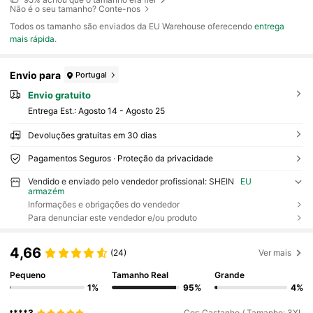
Não é o seu tamanho? Conte-nos
Todos os tamanho são enviados da EU Warehouse oferecendo
entrega
mais rápida
.
Envio para
Portugal
Envio gratuito
Entrega Est.:
Agosto 14 - Agosto 25
Devoluções gratuitas em 30 dias
Pagamentos Seguros · Proteção da privacidade
Vendido e enviado pelo vendedor profissional: SHEIN
EU
armazém
Informações e obrigações do vendedor
Para denunciar este vendedor e/ou produto
4,66
(24)
Ver mais
Pequeno
Tamanho Real
Grande
1%
95%
4%
t***3
Cor: Castanho / Tamanho: 3XL