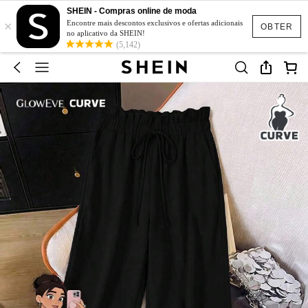
SHEIN - Compras online de moda
×
Encontre mais descontos exclusivos e ofertas adicionais
OBTER
no aplicativo da SHEIN!
(5,142)