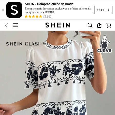
SHEIN - Compras online de moda
×
Encontre mais descontos exclusivos e ofertas adicionais
OBTER
no aplicativo da SHEIN!
(5,142)