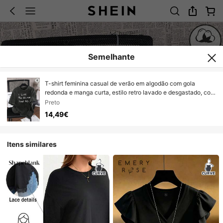
Semelhante
T-shirt feminina casual de verão em algodão com gola
redonda e manga curta, estilo retro lavado e desgastado, com
slogan estampado, preta, tamanho grande
Preto
14,49€
Itens similares