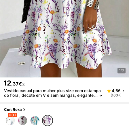
1/3
12
,37€
Vestido casual para mulher plus size com estampa
4,66
do floral, decote em V e sem mangas, elegante
(100+)
para férias de verão, estilo boho chic
Cor: Roxa