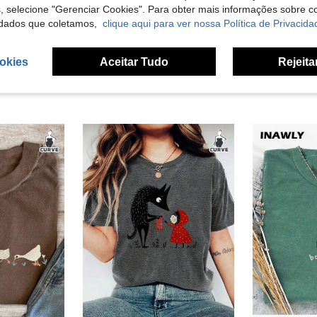
s, selecione "Gerenciar Cookies". Para obter mais informações sobre 
liações
dados que coletamos,
clique aqui para ver nossa Política de Privacida
okies
Aceitar Tudo
Rejeita