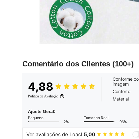
Comentário dos Clientes
(100+)
Conforme co
4,88
imagem
Conforto
Política de Avaliação
Material
Ajuste Geral:
Pequeno
Tamanho Real
2%
96%
Ver avaliações de Loacl
5,00