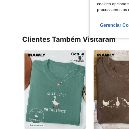
cookies opcionai
Ver Mais Ava
processamos os 
Gerenciar Co
Clientes Também Visitaram