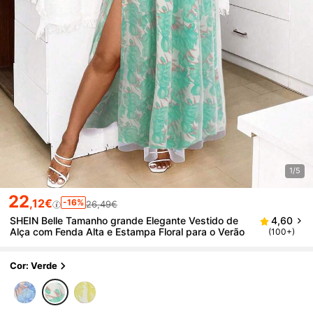
1/5
22
,12€
-16%
26,49€
SHEIN Belle Tamanho grande Elegante Vestido de
4,60
Alça com Fenda Alta e Estampa Floral para o Verão
(100+)
Cor: Verde