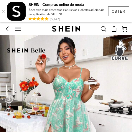
SHEIN - Compras online de moda
×
Encontre mais descontos exclusivos e ofertas adicionais
OBTER
no aplicativo da SHEIN!
(5,142)