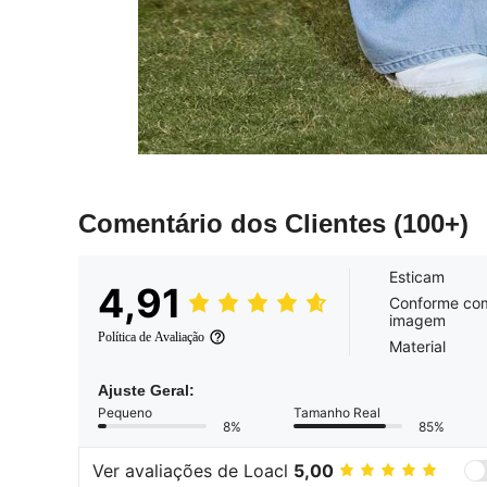
Comentário dos Clientes
(100+)
Esticam
4,91
Conforme co
imagem
Política de Avaliação
Material
Ajuste Geral:
Pequeno
Tamanho Real
8%
85%
Ver avaliações de Loacl
5,00