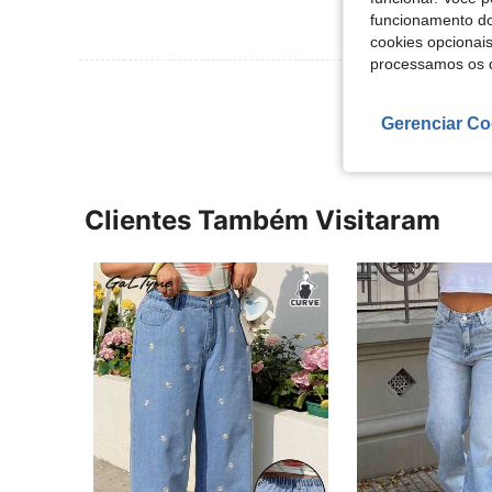
funcionamento do
cookies opcionai
processamos os 
Ver Mais Ava
Gerenciar Co
Clientes Também Visitaram