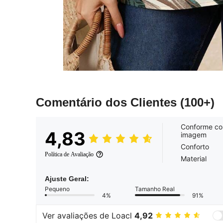
Comentário dos Clientes
(100+)
Conforme co
4,83
imagem
Conforto
Política de Avaliação
Material
Ajuste Geral:
Pequeno
Tamanho Real
4%
91%
Ver avaliações de Loacl
4,92