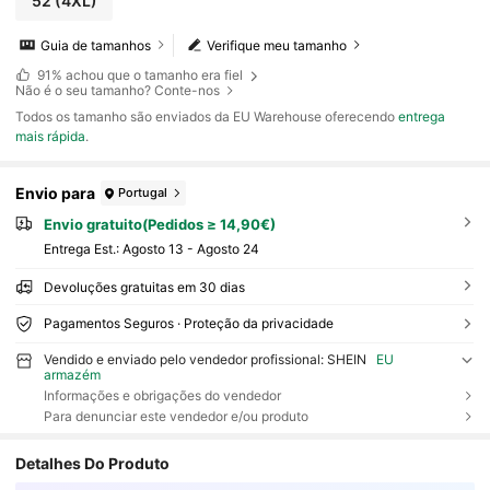
52
(4XL)
Guia de tamanhos
Verifique meu tamanho
91%
achou que o tamanho era fiel
Não é o seu tamanho? Conte-nos
Todos os tamanho são enviados da EU Warehouse oferecendo
entrega
mais rápida
.
Envio para
Portugal
Envio gratuito(Pedidos ≥ 14,90€)
Entrega Est.:
Agosto 13 - Agosto 24
Devoluções gratuitas em 30 dias
Pagamentos Seguros · Proteção da privacidade
Vendido e enviado pelo vendedor profissional: SHEIN
EU
armazém
Informações e obrigações do vendedor
Para denunciar este vendedor e/ou produto
Detalhes Do Produto