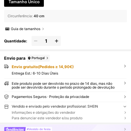
Tamanho Único
Circunferência
:
40 cm
Guia de tamanhos
Quantidade:
Envio para
Portugal
Envio gratuito(Pedidos ≥ 14,90€)
Entrega Est.:
6-10 Dias Úteis
Este produto pode ser devolvido no prazo de 14 dias, mas não
pode ser devolvido durante o período prolongado de devolução
Pagamentos Seguros · Proteção da privacidade
Vendido e enviado pelo vendedor profissional: SHEIN
Informações e obrigações do vendedor
Para denunciar este vendedor e/ou produto
#Vestido de festa