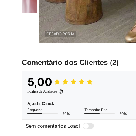
GERADO POR IA
Comentário dos Clientes
(2)
5,00
Política de Avaliação
Ajuste Geral:
Pequeno
Tamanho Real
50%
50%
Sem comentários Loacl