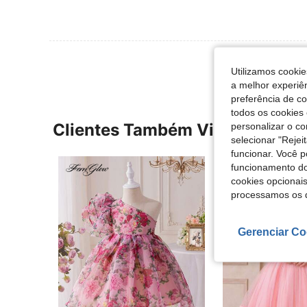
Utilizamos cookie
a melhor experiên
preferência de c
todos os cookies 
Clientes Também Visitaram
personalizar o c
selecionar "Rejei
funcionar. Você 
funcionamento do
cookies opcionai
processamos os 
Gerenciar Co