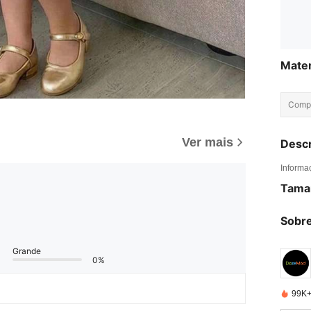
Mater
Comp
Ver mais
Descr
Informa
Tama
Sobre
Grande
0%
99K+