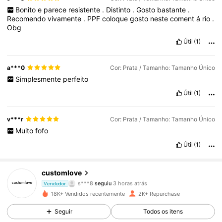
🩷🩷❤️🩷❤️🩷❤️🩷❤️🩷🩷❤️🩷❤️🩷❤️🩷🩷❤️🩷❤️🩷🩷❤️🩷❤️🩷❤️🩷
Bonito
e
parece
resistente
.
Distinto
.
Gosto
bastante
.
❤️🩷🩷❤️🩷❤️🩷❤️🩷❤️🩷❤️🩷🩷❤️🩷❤️🩷❤️🩷❤️🩷🩷❤️🩷❤️🩷🩷❤️
Recomendo
vivamente
.
PPF
coloque
gosto
neste
coment
á
rio
.
🩷❤️🩷❤️🩷🩷❤️🩷❤️🩷❤️🩷🩷❤️🩷❤️🩷❤️🩷❤️🩷🩷❤️🩷❤️🩷❤️🩷🩷
Obg
❤️🩷❤️🩷❤️🩷🩷❤️🩷❤️🩷❤️🩷❤️🩷🩷❤️🩷❤️🩷❤️🩷🩷❤️🩷❤️🩷🩷❤️
Útil
(1)
a***0
Cor: Prata / Tamanho: Tamanho Único
Simplesmente
perfeito
Útil
(1)
v***r
Cor: Prata / Tamanho: Tamanho Único
Muito
fofo
Útil
(1)
1.3K Seguidores
4,86
customlove
s***8
seguiu
3 horas atrás
Vendedor
m***9
está a navegar
18K+ Vendidos recentemente
2K+ Repurchase
1.3K Seguidores
4,86
Seguir
Todos os itens