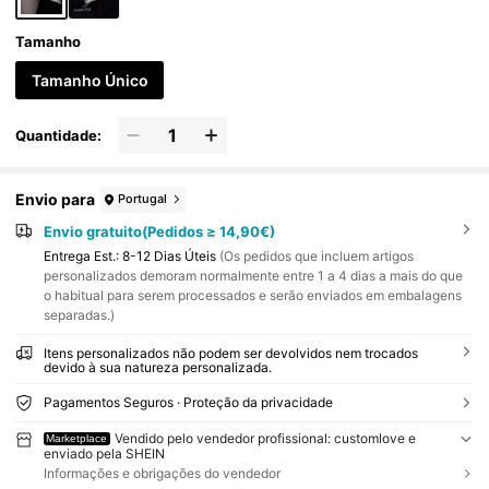
Tamanho
Tamanho Único
Quantidade:
Envio para
Portugal
Envio gratuito(Pedidos ≥ 14,90€)
Entrega Est.:
8-12 Dias Úteis
(Os pedidos que incluem artigos
personalizados demoram normalmente entre 1 a 4 dias a mais do que
o habitual para serem processados e serão enviados em embalagens
separadas.)
Itens personalizados não podem ser devolvidos nem trocados
devido à sua natureza personalizada.
Pagamentos Seguros · Proteção da privacidade
Vendido pelo vendedor profissional: customlove e
Marketplace
enviado pela SHEIN
Informações e obrigações do vendedor