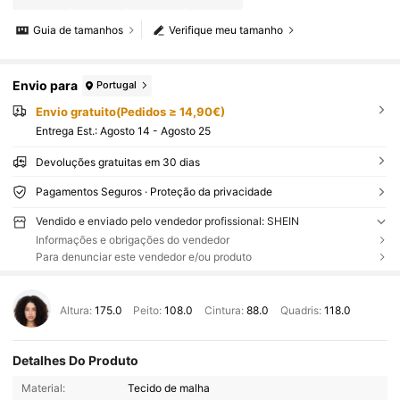
Guia de tamanhos
Verifique meu tamanho
Envio para
Portugal
Envio gratuito(Pedidos ≥ 14,90€)
Entrega Est.:
Agosto 14 - Agosto 25
Devoluções gratuitas em 30 dias
Pagamentos Seguros · Proteção da privacidade
Vendido e enviado pelo vendedor profissional: SHEIN
Informações e obrigações do vendedor
Para denunciar este vendedor e/ou produto
Altura:
175.0
Peito:
108.0
Cintura:
88.0
Quadris:
118.0
Detalhes Do Produto
Material:
Tecido de malha