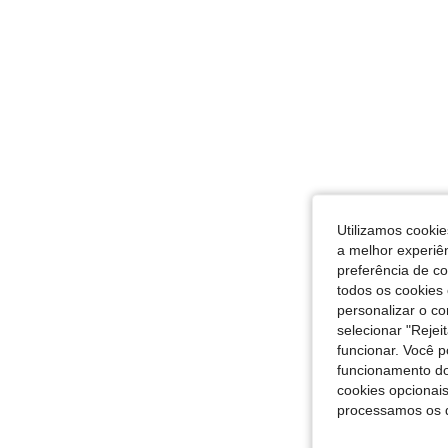
Utilizamos cookie
a melhor experiên
preferência de c
todos os cookies 
personalizar o c
selecionar "Rejei
funcionar. Você 
funcionamento do
cookies opcionai
processamos os 