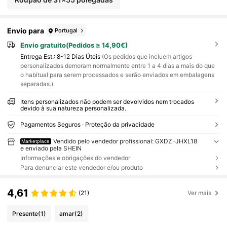
Envio para
Portugal
Envio gratuito(Pedidos ≥ 14,90€)
Entrega Est.:
8-12 Dias Úteis
(Os pedidos que incluem artigos
personalizados demoram normalmente entre 1 a 4 dias a mais do que
o habitual para serem processados e serão enviados em embalagens
separadas.)
Itens personalizados não podem ser devolvidos nem trocados
devido à sua natureza personalizada.
Pagamentos Seguros · Proteção da privacidade
Vendido pelo vendedor profissional: GXDZ-JHXL18
Marketplace
e enviado pela SHEIN
Informações e obrigações do vendedor
Para denunciar este vendedor e/ou produto
4,61
(21)
Ver mais
Presente
(1)
amar
(2)