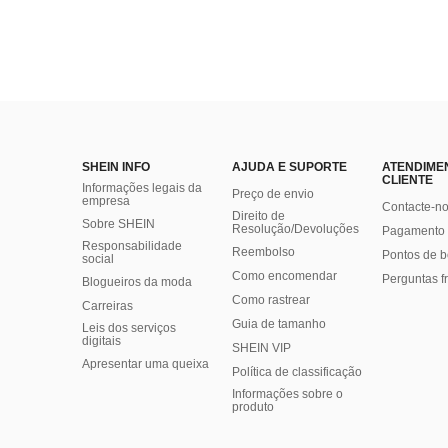
SHEIN INFO
AJUDA E SUPORTE
ATENDIME
CLIENTE
Informações legais da
Preço de envio
empresa
Contacte-n
Direito de
Sobre SHEIN
Resolução/Devoluções
Pagamento 
Responsabilidade
Reembolso
Pontos de 
social
Como encomendar
Perguntas f
Blogueiros da moda
Como rastrear
Carreiras
Guia de tamanho
Leis dos serviços
digitais
SHEIN VIP
Apresentar uma queixa
Política de classificação
​Informações sobre o
produto