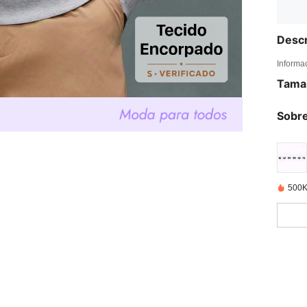
Descr
Informa
Tama
Sobre
500K