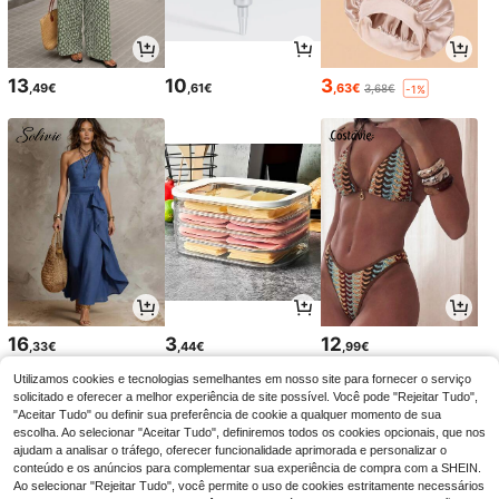
13
10
3
,49€
,61€
,63€
3,68€
-1%
16
3
12
,33€
,44€
,99€
Utilizamos cookies e tecnologias semelhantes em nosso site para fornecer o serviço
solicitado e oferecer a melhor experiência de site possível. Você pode "Rejeitar Tudo",
"Aceitar Tudo" ou definir sua preferência de cookie a qualquer momento de sua
escolha. Ao selecionar "Aceitar Tudo", definiremos todos os cookies opcionais, que nos
ajudam a analisar o tráfego, oferecer funcionalidade aprimorada e personalizar o
conteúdo e os anúncios para complementar sua experiência de compra com a SHEIN.
Ao selecionar "Rejeitar Tudo", você permite o uso de cookies estritamente necessários