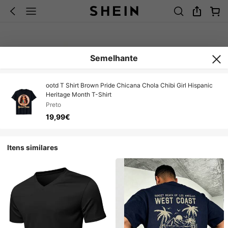
Semelhante
ootd T Shirt Brown Pride Chicana Chola Chibi Girl Hispanic
Heritage Month T-Shirt
Preto
19,99€
Itens similares