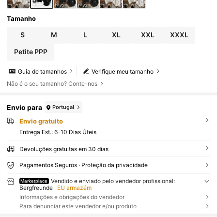
Tamanho
S
M
L
XL
XXL
XXXL
Petite PPP
Guia de tamanhos
Verifique meu tamanho
Não é o seu tamanho? Conte-nos
Envio para
Portugal
Envio gratuito
Entrega Est.:
6-10 Dias Úteis
Devoluções gratuitas em 30 dias
Pagamentos Seguros · Proteção da privacidade
Vendido e enviado pelo vendedor profissional:
Marketplace
Bergfreunde
EU armazém
Informações e obrigações do vendedor
Para denunciar este vendedor e/ou produto