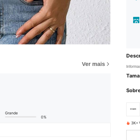
Descr
Ver mais
Informa
Tama
Sobre
Grande
0%
3K+ 