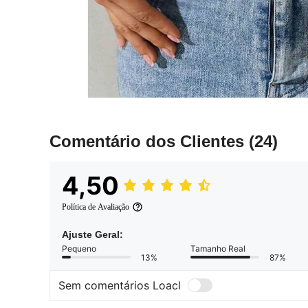
Comentário dos Clientes
(24)
4,50
Política de Avaliação
Ajuste Geral:
Pequeno
Tamanho Real
13%
87%
Sem comentários Loacl