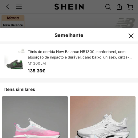
Semelhante
Tênis de corrida New Balance NB1300, confortável, com
absorção de impacto e durável, cano baixo, unissex, cinza-
verde.
M1300LM
135,36€
Itens similares