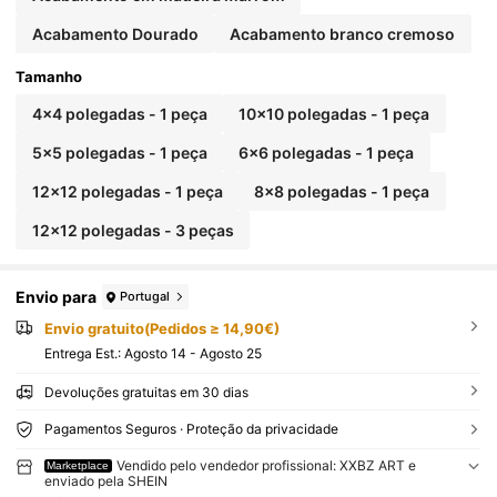
Acabamento Dourado
Acabamento branco cremoso
Tamanho
4x4 polegadas - 1 peça
10x10 polegadas - 1 peça
5x5 polegadas - 1 peça
6x6 polegadas - 1 peça
12x12 polegadas - 1 peça
8x8 polegadas - 1 peça
12x12 polegadas - 3 peças
Envio para
Portugal
Envio gratuito(Pedidos ≥ 14,90€)
Entrega Est.:
Agosto 14 - Agosto 25
Devoluções gratuitas em 30 dias
Pagamentos Seguros · Proteção da privacidade
Vendido pelo vendedor profissional: XXBZ ART e
Marketplace
enviado pela SHEIN