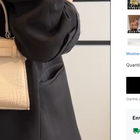
Mostrar
Quant
Ganhe 
En