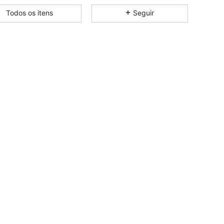
4,80
274
67K
Todos os itens
Seguir
4,80
274
67K
4,80
274
67K
4,80
274
67K
4,80
274
67K
4,80
274
67K
4,80
274
67K