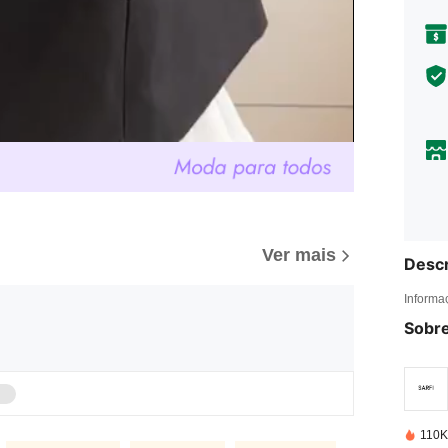
Ver mais
Descr
Informa
Sobre
110K