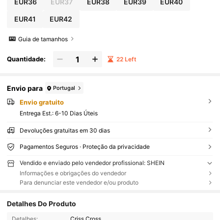
EUR36
EUR37
EUR38
EUR39
EUR40
EUR41
EUR42
Guia de tamanhos
Quantidade:
22 Left
Envio para
Portugal
Envio gratuito
Entrega Est.:
6-10 Dias Úteis
Devoluções gratuitas em 30 dias
Pagamentos Seguros · Proteção da privacidade
Vendido e enviado pelo vendedor profissional: SHEIN
Informações e obrigações do vendedor
Para denunciar este vendedor e/ou produto
Detalhes Do Produto
Detalhes:
Criss Cross