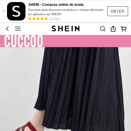
SHEIN - Compras online de moda
×
Encontre mais descontos exclusivos e ofertas adicionais
OBTER
no aplicativo da SHEIN!
(5,142)