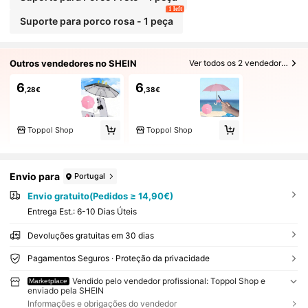
1 left
Suporte para porco rosa - 1 peça
Outros vendedores no SHEIN
Ver todos os 2 vendedores
6
6
,28€
,38€
Toppol Shop
Toppol Shop
Envio para
Portugal
Envio gratuito(Pedidos ≥ 14,90€)
Entrega Est.:
6-10 Dias Úteis
Devoluções gratuitas em 30 dias
Pagamentos Seguros · Proteção da privacidade
Vendido pelo vendedor profissional: Toppol Shop e
Marketplace
enviado pela SHEIN
Informações e obrigações do vendedor