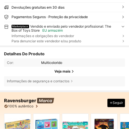
Devoluções gratuitas em 30 dias
Pagamentos Seguros · Proteção da privacidade
Vendido e enviado pelo vendedor profissional: The
Marketplace
Box of Toys Store
EU armazém
Informações e obrigações do vendedor
Para denunciar este vendedor e/ou produto
Detalhes Do Produto
Cor:
Multicolorido
Veja mais
Informações de segurança e contactos
Ravensburger
Seguir
100% autêntico