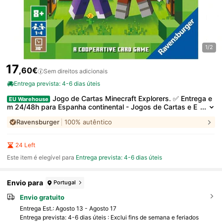
1/2
17
,60€
Sem direitos adicionais
Entrega prevista: 4-6 dias úteis
Jogo de Cartas Minecraft Explorers. ✅ Entrega e
EU Warehouse
m 24/48h para Espanha continental - Jogos de Cartas e E
stratégia - Ravensburger - Ref. 21580
Ravensburger
100% autêntico
24 Left
Este item é elegível para
Entrega prevista: 4-6 dias úteis
Envio para
Portugal
Envio gratuito
Entrega Est.:
Agosto 13 - Agosto 17
Entrega prevista: 4-6 dias úteis : Exclui fins de semana e feriados