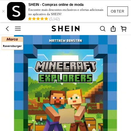
SHEIN - Compras online de moda
×
Encontre mais descontos exclusivos e ofertas adicionais
OBTER
no aplicativo da SHEIN!
(5,142)