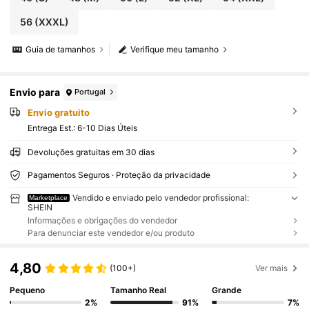
56
(XXXL)
Guia de tamanhos
Verifique meu tamanho
Envio para
Portugal
Envio gratuito
Entrega Est.:
6-10 Dias Úteis
Devoluções gratuitas em 30 dias
Pagamentos Seguros · Proteção da privacidade
Vendido e enviado pelo vendedor profissional:
Marketplace
SHEIN
Informações e obrigações do vendedor
Para denunciar este vendedor e/ou produto
4,80
(100+)
Ver mais
Pequeno
Tamanho Real
Grande
2%
91%
7%