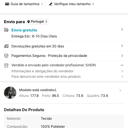
Guia de tamanhos
Verifique meu tamanho
Envio para
Portugal
Envio gratuito
Entrega Est.:
6-10 Dias Úteis
Devoluções gratuitas em 30 dias
Pagamentos Seguros · Proteção da privacidade
Vendido e enviado pelo vendedor profissional: SHEIN
Informações e obrigações do vendedor
Para denunciar este vendedor e/ou produto
Modelo está vestindo:
L
Altura:
177.8
Peito:
96.5
Cintura:
73.6
Quadris:
73.6
Detalhes Do Produto
Material:
Tecido
Composição:
100% Poliéster