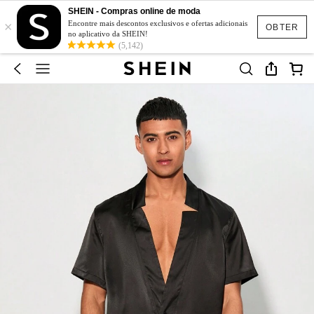
SHEIN - Compras online de moda
×
Encontre mais descontos exclusivos e ofertas adicionais
OBTER
no aplicativo da SHEIN!
(5,142)