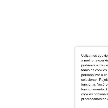
Utilizamos cookie
a melhor experiên
preferência de c
todos os cookies 
personalizar o c
selecionar "Rejei
funcionar. Você 
funcionamento do
cookies opcionai
processamos os 