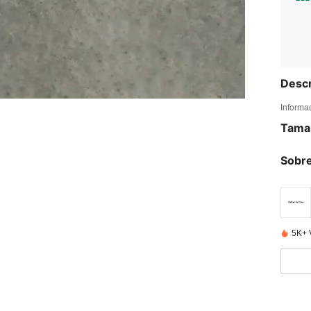
Descr
Informa
Tama
Sobre
5K+ 