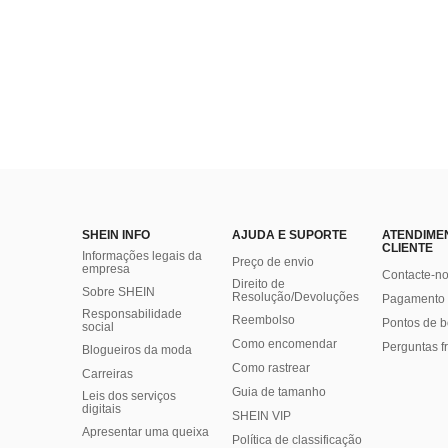
SHEIN INFO
AJUDA E SUPORTE
ATENDIME
CLIENTE
Informações legais da
Preço de envio
empresa
Contacte-n
Direito de
Sobre SHEIN
Resolução/Devoluções
Pagamento 
Responsabilidade
Reembolso
Pontos de 
social
Como encomendar
Perguntas f
Blogueiros da moda
Como rastrear
Carreiras
Guia de tamanho
Leis dos serviços
digitais
SHEIN VIP
Apresentar uma queixa
Política de classificação