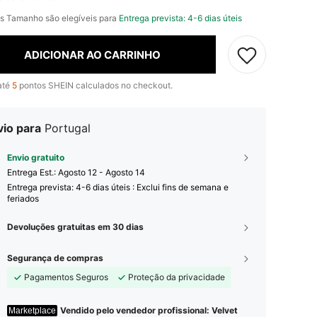
s Tamanho são elegíveis para
Entrega prevista: 4-6 dias úteis
ADICIONAR AO CARRINHO
até
5
pontos SHEIN calculados no checkout.
vio para
Portugal
Envio gratuito
Entrega Est.:
Agosto 12 - Agosto 14
Entrega prevista: 4-6 dias úteis : Exclui fins de semana e
feriados
Devoluções gratuitas em 30 dias
Segurança de compras
Pagamentos Seguros
Proteção da privacidade
Vendido pelo vendedor profissional: Velvet
Marketplace