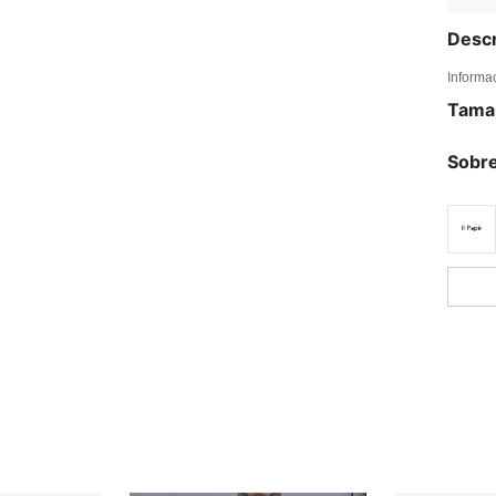
Descr
Informa
Tama
Sobre