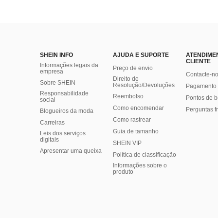
SHEIN INFO
AJUDA E SUPORTE
ATENDIME
CLIENTE
Informações legais da
Preço de envio
empresa
Contacte-n
Direito de
Sobre SHEIN
Resolução/Devoluções
Pagamento 
Responsabilidade
Reembolso
Pontos de 
social
Como encomendar
Perguntas f
Blogueiros da moda
Como rastrear
Carreiras
Guia de tamanho
Leis dos serviços
digitais
SHEIN VIP
Apresentar uma queixa
Política de classificação
​Informações sobre o
produto