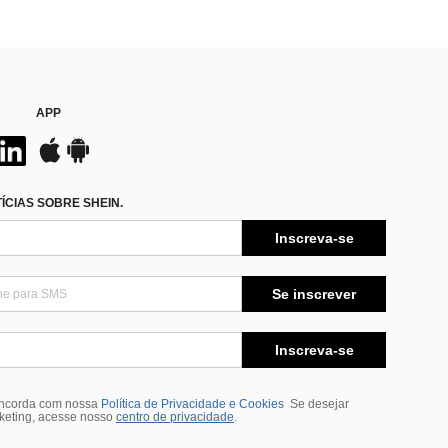
APP
CIAS SOBRE SHEIN.
Inscreva-se
Se inscrever
Inscreva-se
oncorda com nossa
Política de Privacidade e Cookies
Se desejar
rketing, acesse nosso
centro de privacidade
.