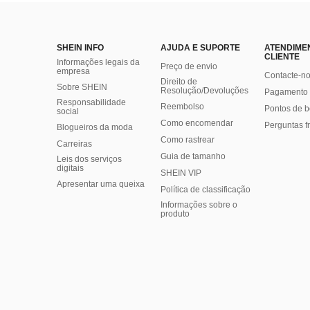
SHEIN INFO
AJUDA E SUPORTE
ATENDIME
CLIENTE
Informações legais da
Preço de envio
empresa
Contacte-n
Direito de
Sobre SHEIN
Resolução/Devoluções
Pagamento 
Responsabilidade
Reembolso
Pontos de 
social
Como encomendar
Perguntas f
Blogueiros da moda
Como rastrear
Carreiras
Guia de tamanho
Leis dos serviços
digitais
SHEIN VIP
Apresentar uma queixa
Política de classificação
​Informações sobre o
produto