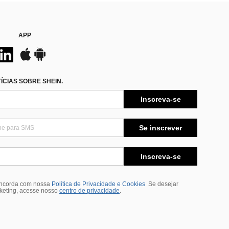
APP
CIAS SOBRE SHEIN.
Inscreva-se
Se inscrever
Inscreva-se
oncorda com nossa
Política de Privacidade e Cookies
Se desejar
rketing, acesse nosso
centro de privacidade
.