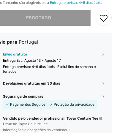
s Tamanho são elegíveis para
Entrega prevista: 4-6 dias úteis
e, este produto está esgotado.
ESGOTADO
vio para
Portugal
Envio gratuito
Entrega Est.:
Agosto 13 - Agosto 17
Entrega prevista: 4-6 dias úteis : Exclui fins de semana e
feriados
Devoluções gratuitas em 30 dias
Segurança de compras
Pagamentos Seguros
Proteção da privacidade
Vendido pelo vendedor profissional: Toyar Couture Tee
Envio de Toyar Couture Tee
Informações e obrigações do vendedor