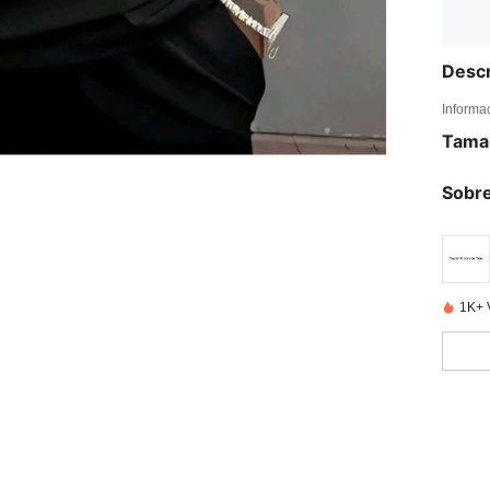
Descr
Informa
Tama
Sobre
1K+ 