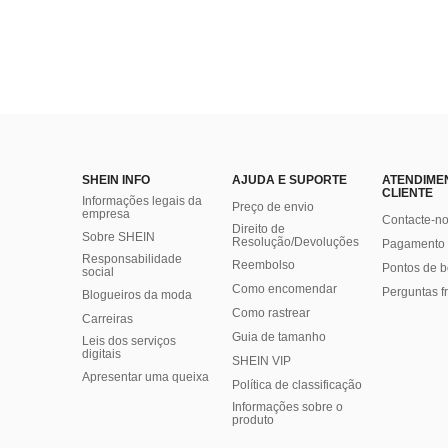
SHEIN INFO
AJUDA E SUPORTE
ATENDIME
CLIENTE
Informações legais da
Preço de envio
empresa
Contacte-n
Direito de
Sobre SHEIN
Resolução/Devoluções
Pagamento 
Responsabilidade
Reembolso
Pontos de 
social
Como encomendar
Perguntas f
Blogueiros da moda
Como rastrear
Carreiras
Guia de tamanho
Leis dos serviços
digitais
SHEIN VIP
Apresentar uma queixa
Política de classificação
​Informações sobre o
produto