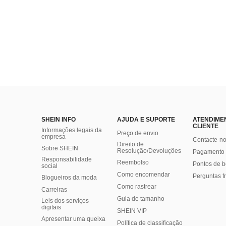
SHEIN INFO
AJUDA E SUPORTE
ATENDIME
CLIENTE
Informações legais da
Preço de envio
empresa
Contacte-n
Direito de
Sobre SHEIN
Resolução/Devoluções
Pagamento 
Responsabilidade
Reembolso
Pontos de 
social
Como encomendar
Perguntas f
Blogueiros da moda
Como rastrear
Carreiras
Guia de tamanho
Leis dos serviços
digitais
SHEIN VIP
Apresentar uma queixa
Política de classificação