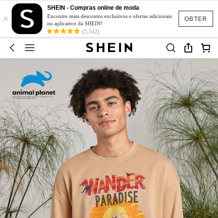
SHEIN - Compras online de moda
×
Encontre mais descontos exclusivos e ofertas adicionais
OBTER
no aplicativo da SHEIN!
(5,142)