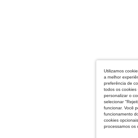
Utilizamos cookie
a melhor experiên
preferência de c
todos os cookies 
personalizar o c
selecionar "Rejei
funcionar. Você 
funcionamento do
cookies opcionai
processamos os 