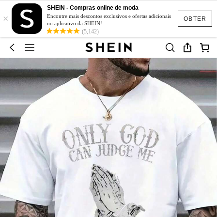
SHEIN - Compras online de moda
×
Encontre mais descontos exclusivos e ofertas adicionais
OBTER
no aplicativo da SHEIN!
(5,142)