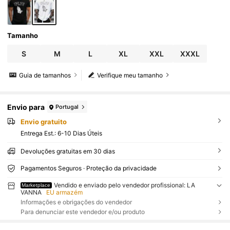
Tamanho
S
M
L
XL
XXL
XXXL
Guia de tamanhos
Verifique meu tamanho
Envio para
Portugal
Envio gratuito
Entrega Est.:
6-10 Dias Úteis
Devoluções gratuitas em 30 dias
Pagamentos Seguros · Proteção da privacidade
Vendido e enviado pelo vendedor profissional: LA
Marketplace
VANNA
EU armazém
Informações e obrigações do vendedor
Para denunciar este vendedor e/ou produto