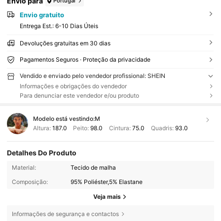
Envio para
Portugal
Envio gratuito
Entrega Est.:
6-10 Dias Úteis
Devoluções gratuitas em 30 dias
Pagamentos Seguros · Proteção da privacidade
Vendido e enviado pelo vendedor profissional: SHEIN
Informações e obrigações do vendedor
Para denunciar este vendedor e/ou produto
Modelo está vestindo:
M
Altura:
187.0
Peito:
98.0
Cintura:
75.0
Quadris:
93.0
Detalhes Do Produto
Material:
Tecido de malha
Composição:
95% Poliéster,5% Elastane
Veja mais
Informações de segurança e contactos