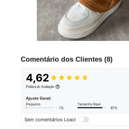
Comentário dos Clientes
(8)
4,62
Política de Avaliação
Ajuste Geral:
Pequeno
Tamanho Real
1%
87%
Sem comentários Loacl