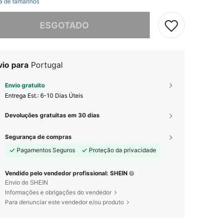
a de tamanhos
e, este produto está esgotado.
ESGOTADO
vio para
Portugal
Envio gratuito
Entrega Est.:
6-10 Dias Úteis
Devoluções gratuitas em 30 dias
Segurança de compras
Pagamentos Seguros
Proteção da privacidade
Vendido pelo vendedor profissional: SHEIN
Envio de SHEIN
Informações e obrigações do vendedor
Para denunciar este vendedor e/ou produto