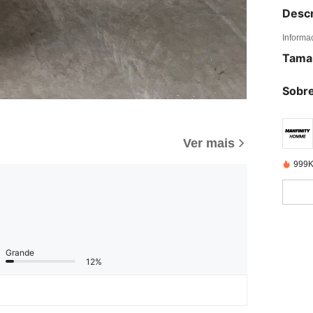
Descr
Informa
Tama
Sobre
Ver mais
999K
Grande
12%