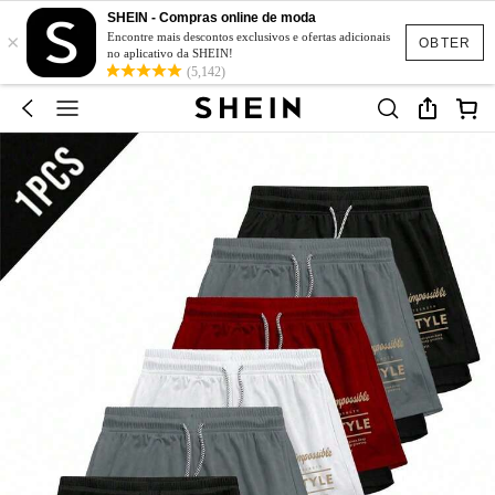
SHEIN - Compras online de moda
×
Encontre mais descontos exclusivos e ofertas adicionais
OBTER
no aplicativo da SHEIN!
(5,142)